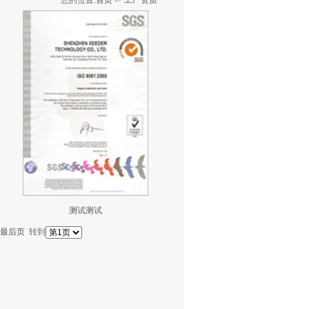
您的位置:
首页
->
工厂资质
测试测试
最后页
转到