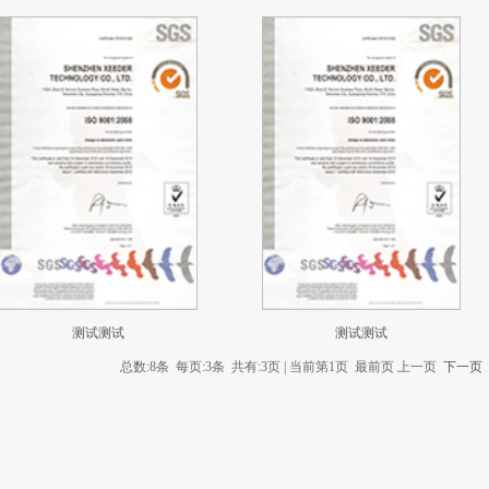
测试测试
测试测试
总数:8条 每页:3条 共有:3页 | 当前第1页 最前页 上一页
下一页