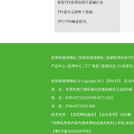
新型TPE应用在医疗器械行业
TPE是什么材料？低烟...
TPU/TPR橡皮筋与...
世界杯猜球网站
|
世界杯猜球网站
|
热塑性弹性体TPE
产品中心
|
应用中心
|
工厂资质
|
新闻动态
|
行业资讯
世界杯猜球网站 @ Copyright 2015 【
BMAP
】【
GMA
地 址：东莞市虎门镇怀德社区矮岗塘仔工业区B栋
电 话：0769-85723202/0769-8572-3203
传 真：0769-85723203-888
技术支持：【
东莞网站建设
】【
后台管理
】 访问量:
*本网站所有内容均属本网站或相关权利人所有,未经许
【
粤ICP备2022020676号
】