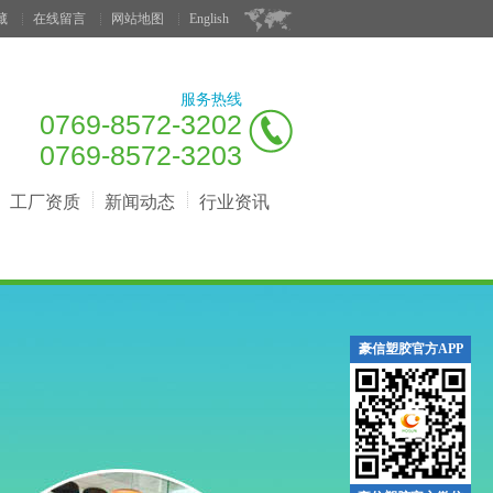
藏
在线留言
网站地图
English
服务热线
0769-8572-3202
0769-8572-3203
工厂资质
新闻动态
行业资讯
豪信塑胶官方APP