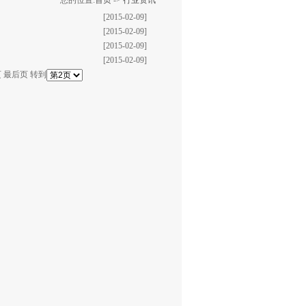
您的位置:
首页
->
行业资讯
[2015-02-09]
[2015-02-09]
[2015-02-09]
[2015-02-09]
 最后页 转到