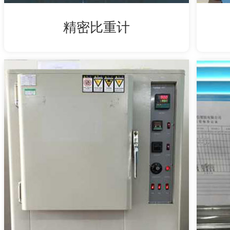
精密比重计