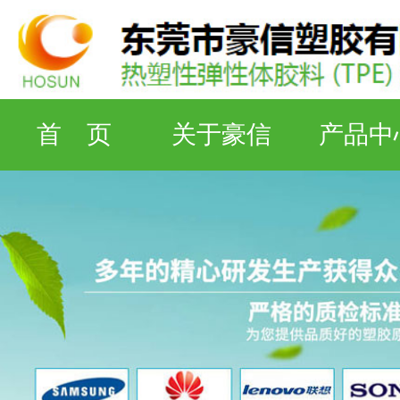
首 页
关于豪信
产品中
检测设备
工厂资质
联系豪