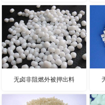
无卤非阻燃外被押出料