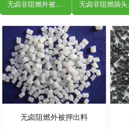
无卤非阻燃外被押出料
无卤
无卤阻燃外被押出料