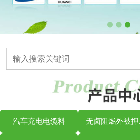
汽车充电电缆料
无