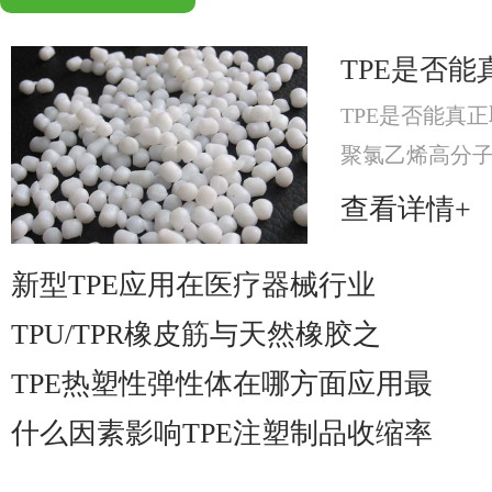
TPE是否能
TPE是否能真正
聚氯乙烯高分
分，提升材料可
查看详情+
材料。
新型TPE应用在医疗器械行业
TPU/TPR橡皮筋与天然橡胶之
TPE热塑性弹性体在哪方面应用最
什么因素影响TPE注塑制品收缩率