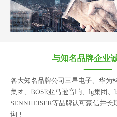
与知名品牌企业
各大知名品牌公司三星电子、华为
集团、BOSE亚马逊音响、lg集团、b
SENNHEISER等品牌认可豪信并
询！