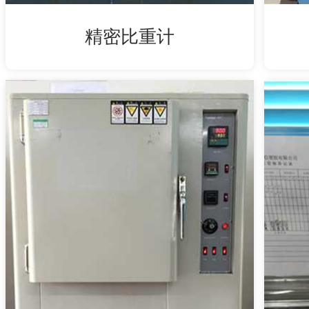
精密比重计