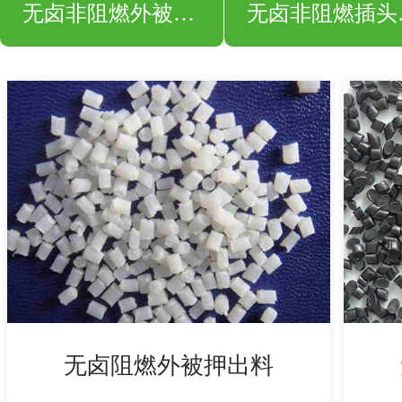
无卤非阻燃外被押出料
无卤
无卤阻燃外被押出料