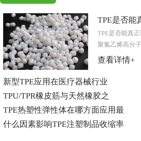
TPE是否能
TPE是否能真正
聚氯乙烯高分
分，提升材料可
查看详情+
材料。
新型TPE应用在医疗器械行业
TPU/TPR橡皮筋与天然橡胶之
TPE热塑性弹性体在哪方面应用最
什么因素影响TPE注塑制品收缩率