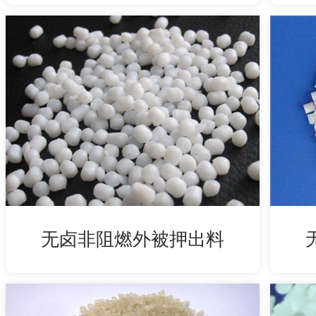
无卤非阻燃外被押出料