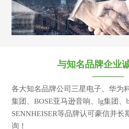
与知名品牌企业
各大知名品牌公司三星电子、华为
集团、BOSE亚马逊音响、lg集团、b
SENNHEISER等品牌认可豪信并
询！