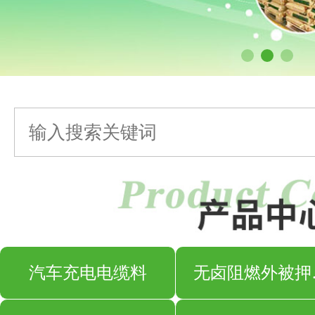
汽车充电电缆料
无