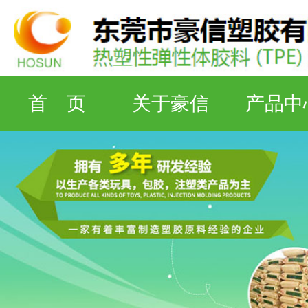
首 页
关于豪信
产品中
检测设备
工厂资质
联系豪