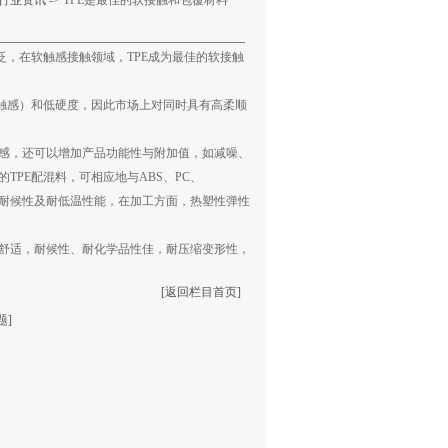
行业资讯
-> TPE是最佳的软接触和包覆材料
泛，在软触感接触领域，TPE成为最佳的软接触
软触感）和低硬度，因此市场上对同时具有高柔顺
柔感，还可以增加产品功能性与附加值，如减噪、
TPE配混料，可相应地与ABS、PC、
有优良的耐候性及耐低温性能，在加工方面，热塑性弹性
用舒适，耐候性、耐化学品性佳，耐压缩变形性，
[返回栏目首页]
题]