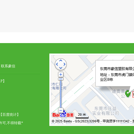
|
联系豪信
P
】
【百度统计】
可,不得转载*