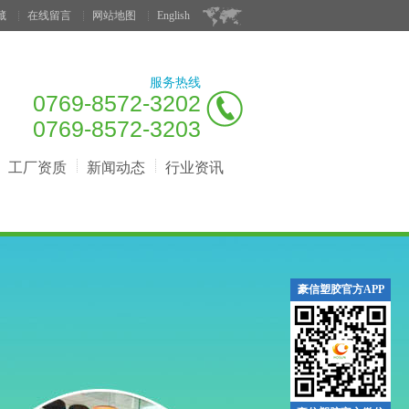
藏
在线留言
网站地图
English
服务热线
0769-8572-3202
0769-8572-3203
工厂资质
新闻动态
行业资讯
豪信塑胶官方APP