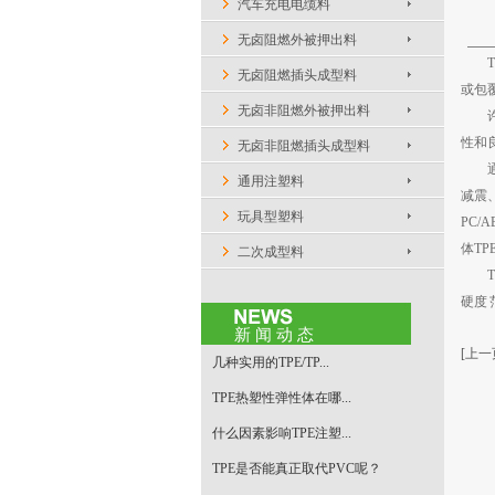
汽车充电电缆料
无卤阻燃外被押出料
无卤阻燃插头成型料
或包
无卤非阻燃外被押出料
性和
无卤非阻燃插头成型料
通用注塑料
减震
玩具型塑料
PC/
体T
二次成型料
硬度
新 闻 动 态
[上一
几种实用的TPE/TP...
TPE热塑性弹性体在哪...
什么因素影响TPE注塑...
TPE是否能真正取代PVC呢？