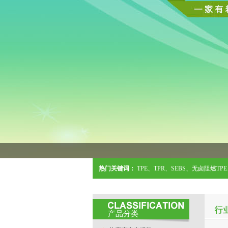
热门关键词：
TPE
、
TPR
、
SEBS
、
无卤阻燃TPE
产品分类