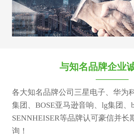
与知名品牌企业
各大知名品牌公司三星电子、华为
集团、BOSE亚马逊音响、lg集团、b
SENNHEISER等品牌认可豪信并
询！