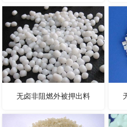
无卤非阻燃外被押出料