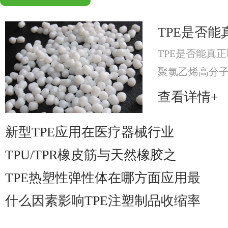
TPE是否能
TPE是否能真正
聚氯乙烯高分
分，提升材料可
查看详情+
材料。
新型TPE应用在医疗器械行业
TPU/TPR橡皮筋与天然橡胶之
TPE热塑性弹性体在哪方面应用最
什么因素影响TPE注塑制品收缩率