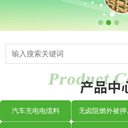
汽车充电电缆料
无