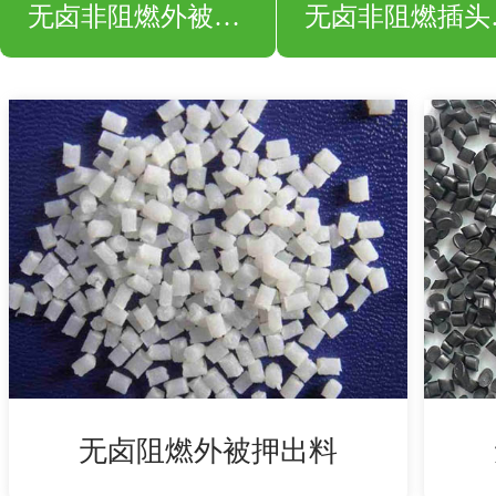
无卤非阻燃外被押出料
无卤
无卤阻燃外被押出料