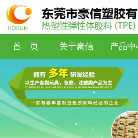
首 页
关于豪信
产品中
检测设备
工厂资质
联系豪