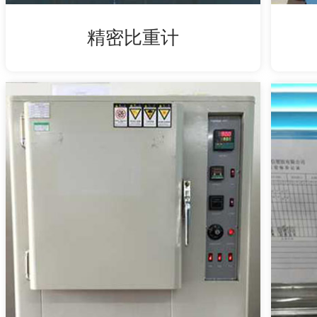
精密比重计