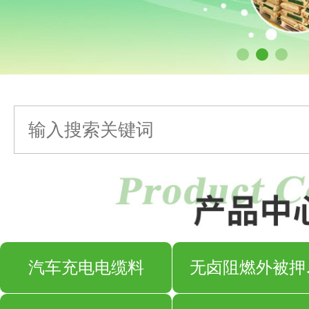
汽车充电电缆料
无