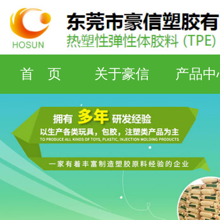
首 页
关于豪信
产品中
检测设备
工厂资质
联系豪