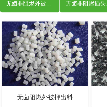
无卤非阻燃外被押出料
无卤
无卤阻燃外被押出料