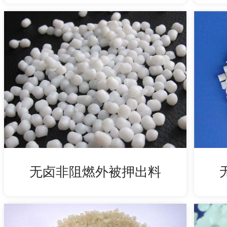
无卤非阻燃外被押出料