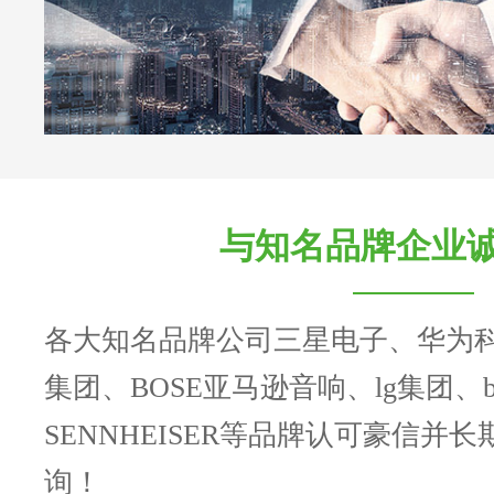
与知名品牌企业
各大知名品牌公司三星电子、华为
集团、BOSE亚马逊音响、lg集团、b
SENNHEISER等品牌认可豪信并
询！