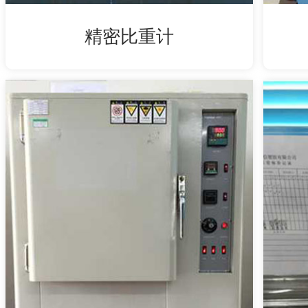
精密比重计