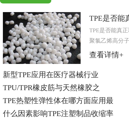
TPE是否能
TPE是否能真正
聚氯乙烯高分
分，提升材料可
查看详情+
材料。
新型TPE应用在医疗器械行业
TPU/TPR橡皮筋与天然橡胶之
TPE热塑性弹性体在哪方面应用最
什么因素影响TPE注塑制品收缩率