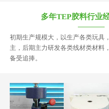
多年TEP胶料行业
初期生产规模大，以生产各类玩具
主，后期主力研发各类线材类材料
备受追捧。