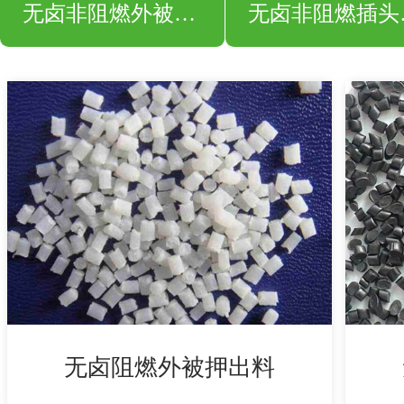
无卤非阻燃外被押出料
无卤
无卤阻燃外被押出料