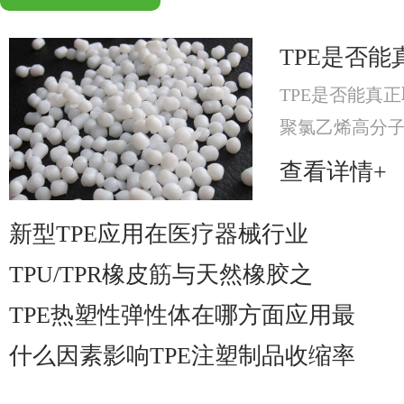
TPE是否能
TPE是否能真正
聚氯乙烯高分
分，提升材料可
查看详情+
材料。
新型TPE应用在医疗器械行业
TPU/TPR橡皮筋与天然橡胶之
TPE热塑性弹性体在哪方面应用最
什么因素影响TPE注塑制品收缩率