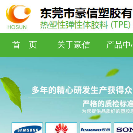
首 页
关于豪信
产品中
检测设备
工厂资质
联系豪