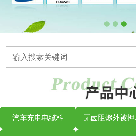
汽车充电电缆料
无