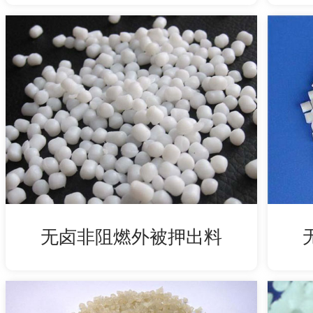
无卤非阻燃外被押出料