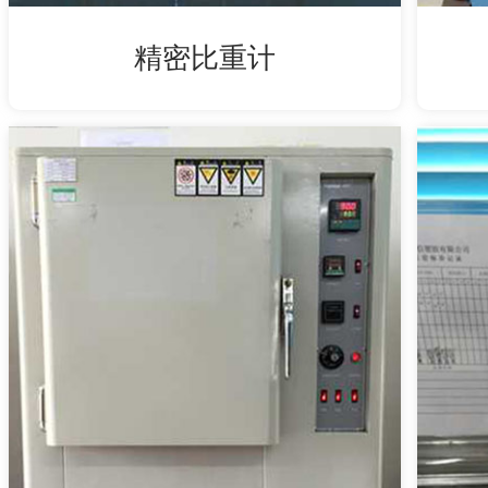
精密比重计