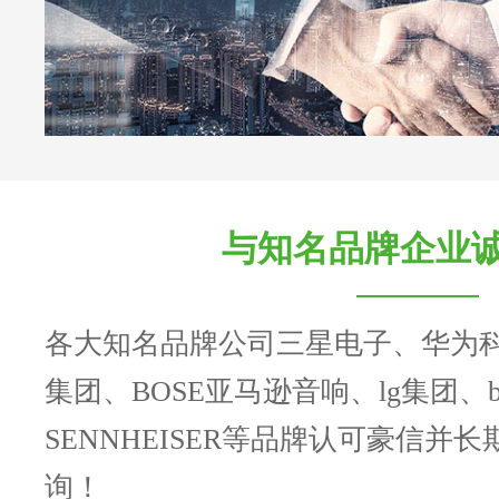
与知名品牌企业
各大知名品牌公司三星电子、华为
集团、BOSE亚马逊音响、lg集团、b
SENNHEISER等品牌认可豪信并
询！