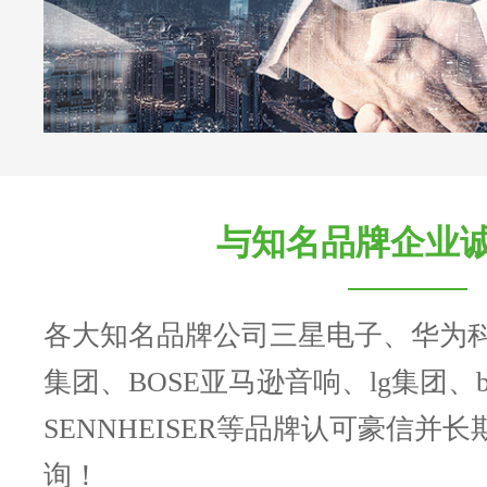
与知名品牌企业
各大知名品牌公司三星电子、华为
集团、BOSE亚马逊音响、lg集团、b
SENNHEISER等品牌认可豪信并
询！