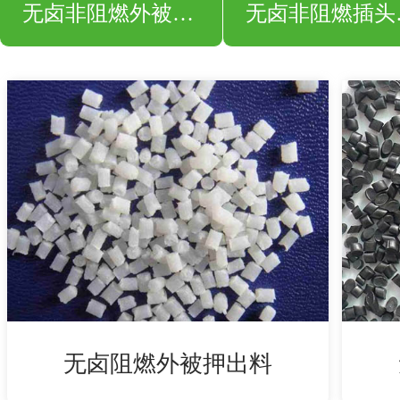
无卤非阻燃外被押出料
无卤
无卤阻燃外被押出料