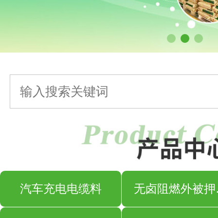
汽车充电电缆料
无