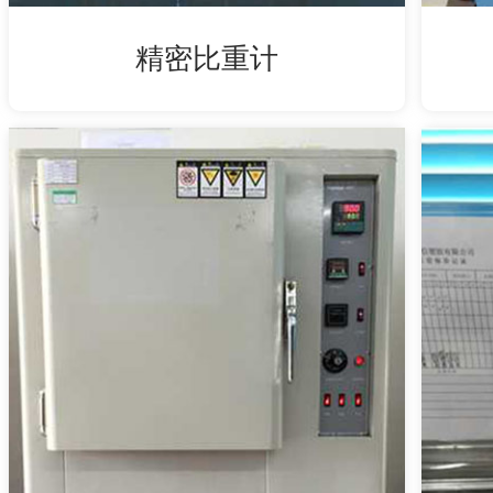
精密比重计