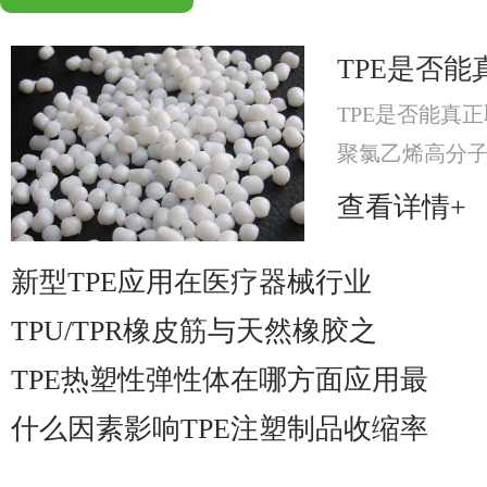
TPE是否能
TPE是否能真正
聚氯乙烯高分
分，提升材料可
查看详情+
材料。
新型TPE应用在医疗器械行业
TPU/TPR橡皮筋与天然橡胶之
TPE热塑性弹性体在哪方面应用最
什么因素影响TPE注塑制品收缩率