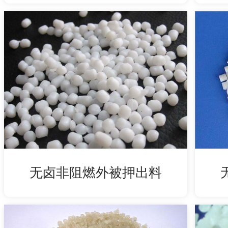
无卤非阻燃外被押出料