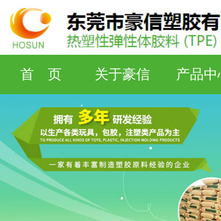
首 页
关于豪信
产品中
检测设备
工厂资质
联系豪