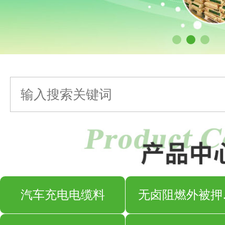
汽车充电电缆料
无