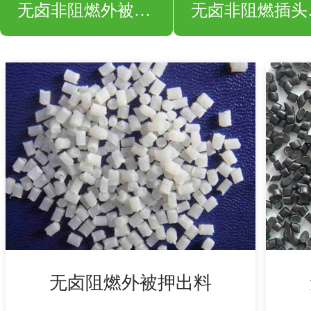
无卤非阻燃外被押出料
无卤
无卤阻燃外被押出料