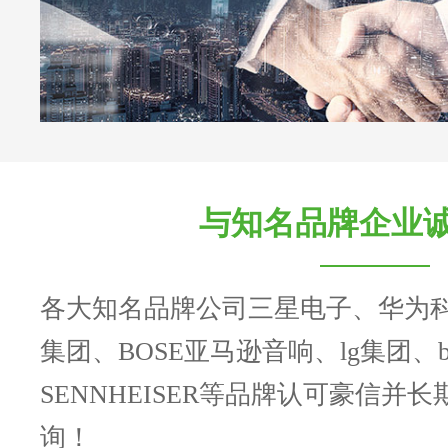
与知名品牌企业
各大知名品牌公司三星电子、华为
集团、BOSE亚马逊音响、lg集团、b
SENNHEISER等品牌认可豪信并
询！