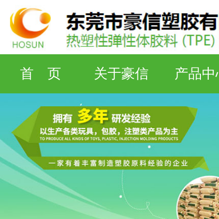
首 页
关于豪信
产品中
检测设备
工厂资质
联系豪