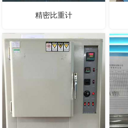
精密比重计