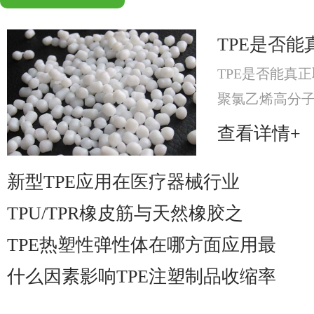
TPE是否能
TPE是否能真正
聚氯乙烯高分
分，提升材料可
查看详情+
材料。
新型TPE应用在医疗器械行业
TPU/TPR橡皮筋与天然橡胶之
TPE热塑性弹性体在哪方面应用最
什么因素影响TPE注塑制品收缩率