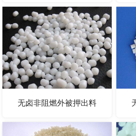
无卤非阻燃外被押出料