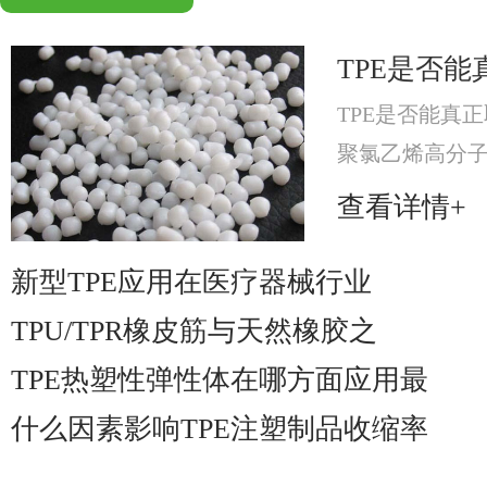
TPE是否能
TPE是否能真正
聚氯乙烯高分
分，提升材料可
查看详情+
材料。
新型TPE应用在医疗器械行业
TPU/TPR橡皮筋与天然橡胶之
TPE热塑性弹性体在哪方面应用最
什么因素影响TPE注塑制品收缩率