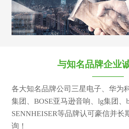
与知名品牌企业
各大知名品牌公司三星电子、华为
集团、BOSE亚马逊音响、lg集团、b
SENNHEISER等品牌认可豪信并
询！