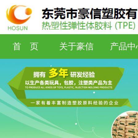
首 页
关于豪信
产品中
检测设备
工厂资质
联系豪