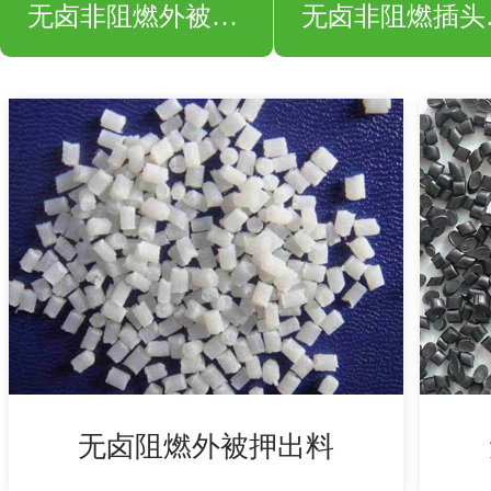
无卤非阻燃外被押出料
无卤
无卤阻燃外被押出料