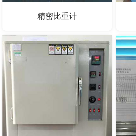
精密比重计