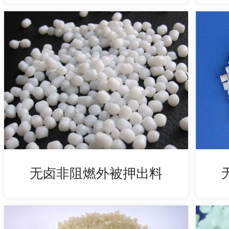
无卤非阻燃外被押出料