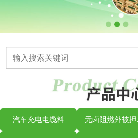
汽车充电电缆料
无