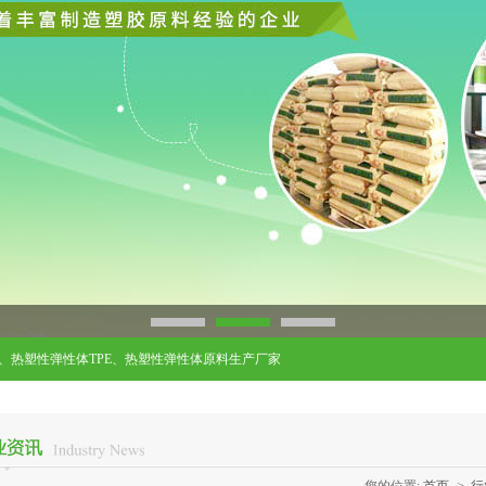
、
热塑性弹性体TPE
、
热塑性弹性体原料生产厂家