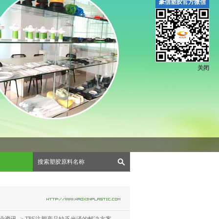
豪信塑胶官方微信
关闭