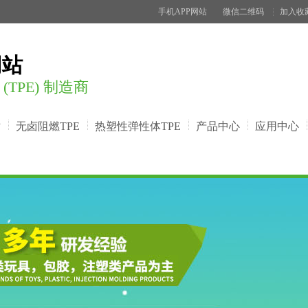
手机APP网站
微信二维码
加入收
网站
TPE) 制造商
站
无卤阻燃TPE
热塑性弹性体TPE
产品中心
应用中心