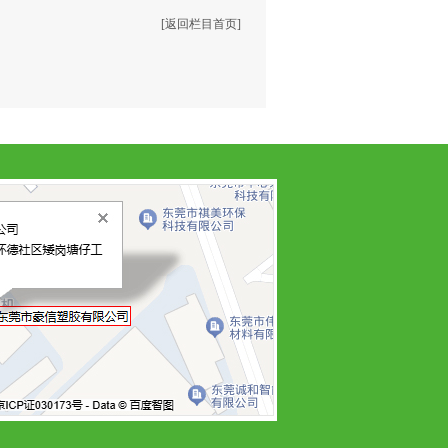
[返回栏目首页]